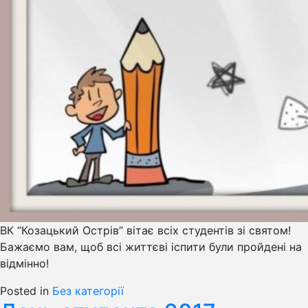
ВК “Козацький Острів” вітає всіх студентів зі святом!
Бажаємо вам, щоб всі життєві іспити були пройдені на
відмінно!
Posted in
Без категорії