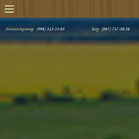
Адміністратор
(096) 313-53-03
Бар
(097) 737-30-26