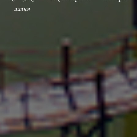
лазня