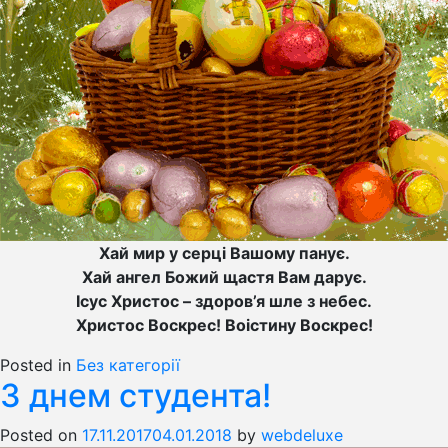
Хай мир у серці Вашому панує.
Хай ангел Божий щастя Вам дарує.
Ісус Христос – здоров’я шле з небес.
Христос Воскрес! Воістину Воскрес!
Posted in
Без категорії
З днем студента!
Posted on
17.11.2017
04.01.2018
by
webdeluxe