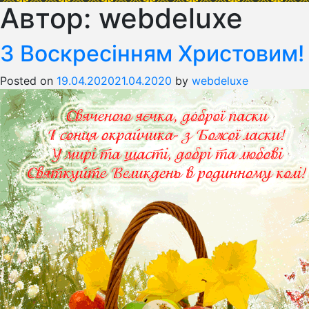
Автор:
webdeluxe
З Воскресінням Христовим!
Posted on
19.04.2020
21.04.2020
by
webdeluxe