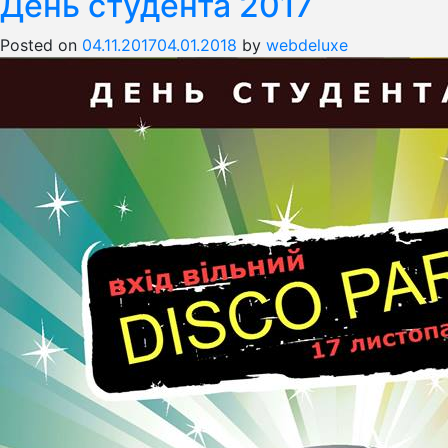
День студента 2017
Posted on
04.11.2017
04.01.2018
by
webdeluxe