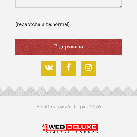
[recaptcha size:normal]
ВК «Козацький Острів» 2026