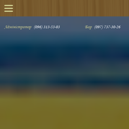
Адміністратор
(096) 313-53-03
Бар
(097) 737-30-26