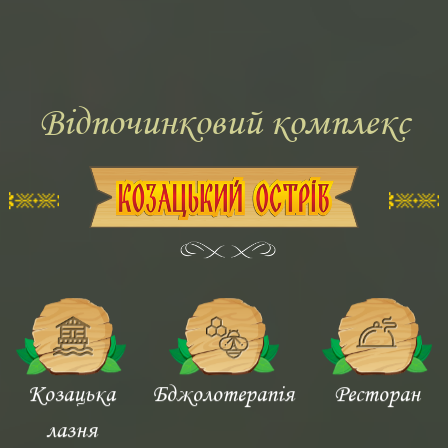
Відпочинковий комплекс
Козацька
Бджолотерапія
Ресторан
лазня